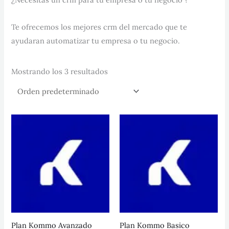
Te ofrecemos los mejores crm del mercado que te
ayudaran automatizar tu empresa o tu negocio.
Mostrando los 3 resultados
Plan Kommo Avanzado
Plan Kommo Basico